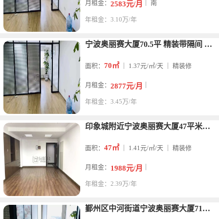
月租金：
｜ 南
2583元/月
年租金：3.10万/年
宁波奥丽赛大厦70.5平 精装带隔间 朝南 独立空调
70㎡
面积：
｜ 1.37元/㎡/天 ｜ 精装修
月租金：
｜
2877元/月
年租金：3.45万/年
印象城附近宁波奥丽赛大厦47平米出租朝东2000月租
47㎡
面积：
｜ 1.41元/㎡/天 ｜ 精装修
月租金：
｜
1988元/月
年租金：2.39万/年
鄞州区中河街道宁波奥丽赛大厦71平 精装带隔间 朝南 独立空