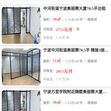
中河街道宁波奥丽赛大厦70.5平出租
70㎡
面积：
｜ 1.31元/㎡/天 ｜ 精装修
月租金：
｜ 南
2751元/月
年租金：3.30万/年
宁波中河街道奥丽赛70.5平 精装3玻璃隔间出租
71㎡
面积：
｜ 1.32元/㎡/天 ｜ 精装修
月租金：
｜
2811元/月
年租金：3.37万/年
宁波万里学院附近隔壁奥丽赛大厦中河街道奥丽赛大厦70平 精装
70㎡
面积：
｜ 1.23元/㎡/天 ｜ 精装修