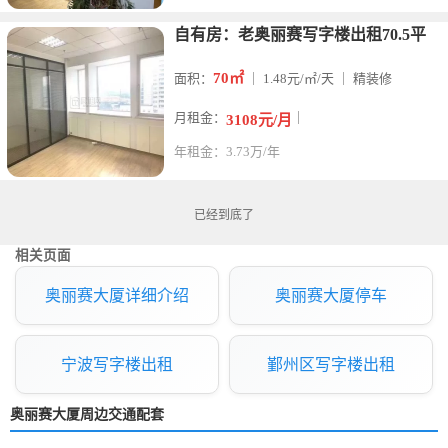
自有房：老奥丽赛写字楼出租70.5平
70㎡
面积：
｜ 1.48元/㎡/天 ｜ 精装修
月租金：
｜
3108元/月
年租金：3.73万/年
已经到底了
相关页面
奥丽赛大厦详细介绍
奥丽赛大厦停车
宁波写字楼出租
鄞州区写字楼出租
奥丽赛大厦周边交通配套