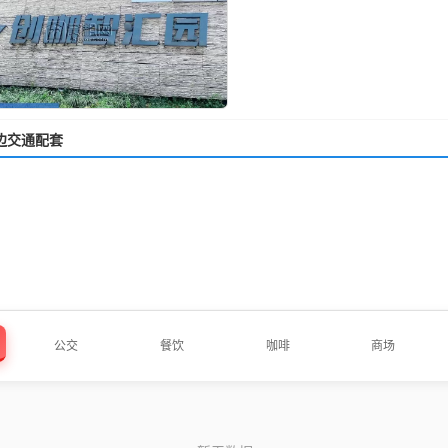
边交通配套
公交
餐饮
咖啡
商场