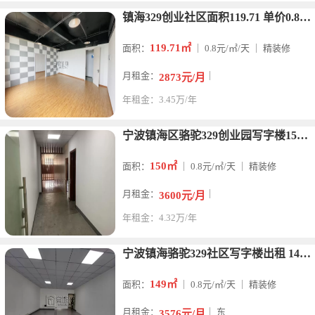
镇海329创业社区面积119.71 单价0.8元/平/天
119.71㎡
面积：
｜ 0.8元/㎡/天 ｜ 精装修
月租金：
｜
2873元/月
年租金：3.45万/年
宁波镇海区骆驼329创业园写字楼150平办公空间带装修出租
150㎡
面积：
｜ 0.8元/㎡/天 ｜ 精装修
月租金：
｜
3600元/月
年租金：4.32万/年
宁波镇海骆驼329社区写字楼出租 149平米朝东
149㎡
面积：
｜ 0.8元/㎡/天 ｜ 精装修
月租金：
｜ 东
3576元/月