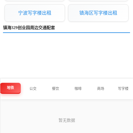
宁波写字楼出租
镇海区写字楼出租
镇海329创业园周边交通配套
地铁
公交
餐饮
咖啡
商场
写字楼