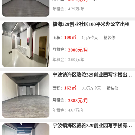
年租金：4.29万/年
镇海329创业社区100平米办公室出租
100㎡
面积：
｜ 1元/㎡/天 ｜ 精装修
月租金：
｜
3000元/月
年租金：3.60万/年
宁波镇海区骆驼329创业园写字楼出租162平米
162㎡
面积：
｜ 0.8元/㎡/天 ｜ 精装修
月租金：
｜
3888元/月
年租金：4.67万/年
宁波镇海区骆驼329创业园写字楼有办公室157平米出租