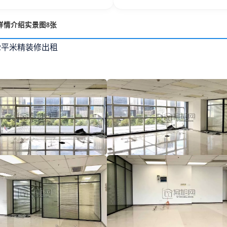
详情介绍实景图8张
2平米精装修出租