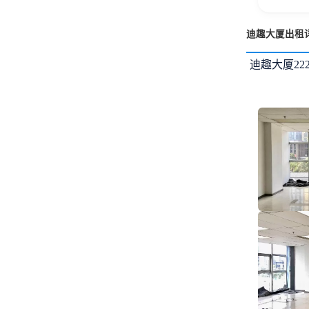
迪趣大厦出租
迪趣大厦22