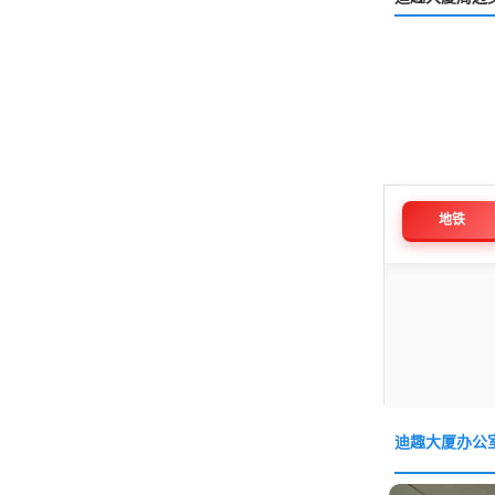
地铁
迪趣大厦办公