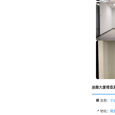
迪趣大厦楼盘
🏢 名称：
宁
📍 地址：
南