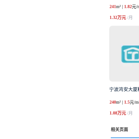
241
m² |
1.82
元/
1.32万元
/月
宁波鸿安大厦
240
m² |
1.5
元/m
1.08万元
/月
相关页面