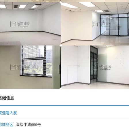
基础信息
波迪趣大厦
部商务区
- 泰康中路666号