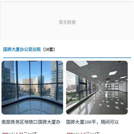
国骅大厦办公室出租
（58套）
南部商务区地铁口国骅大厦办
国骅大厦208平，隔间可以