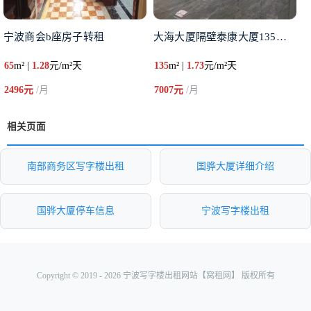
宁波商会b座房子转租
大海大厦隔壁泰康大厦135平米
65
m² |
1.28
元/m²天
135
m² |
1.73
元/m²天
2496元
/月
7007元
/月
相关页面
南部商务区写字楼出租
国骅大厦详细介绍
国骅大厦停车信息
宁波写字楼出租
Copyright © 2019 - 2026 宁波写字楼出租网站【窝租网】 版权所有