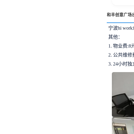
和丰创意广场
宁波hi w
其他：
1. 物业费:8
2. 公共维修费
3. 24小