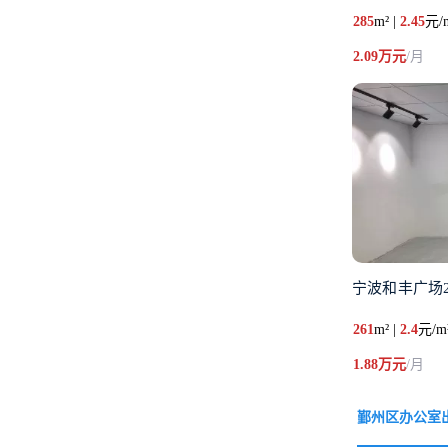
285
m² |
2.45
元/
2.09万元
/月
宁波和丰广场2
261
m² |
2.4
元/m
1.88万元
/月
鄞州区办公室