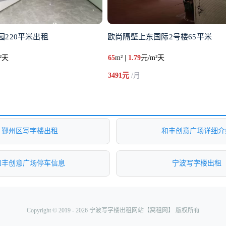
220平米出租
欧尚隔壁上东国际2号楼65平米
²天
65
m² |
1.79
元/m²天
3491元
/月
鄞州区写字楼出租
和丰创意广场详细介
和丰创意广场停车信息
宁波写字楼出租
Copyright © 2019 - 2026 宁波写字楼出租网站【窝租网】 版权所有