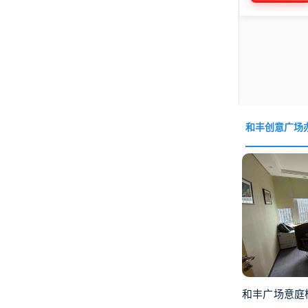
和丰创意广场
和丰广场意庭