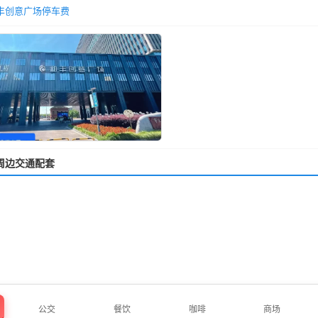
丰创意广场停车费
周边交通配套
公交
餐饮
咖啡
商场