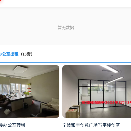
办公室出租
（13套）
楼办公室转租
宁波和丰创意广场写字楼创庭