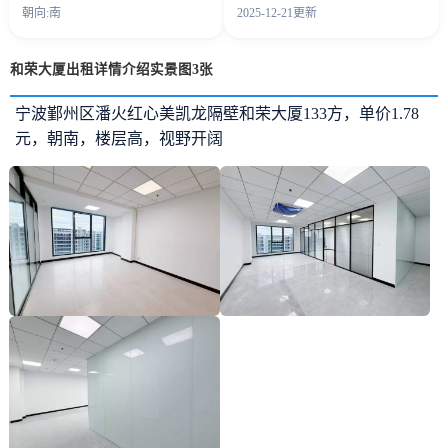
朝向:南
2025-12-21更新
和荣大厦出租详情介绍实景图3张
宁波鄞州区潘火红心美凯龙隔壁和荣大厦133方，单价1.78
元，朝南，楼层高，视野开阔