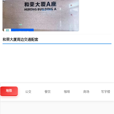
和荣大厦周边交通配套
地铁
公交
餐饮
咖啡
商场
写字楼