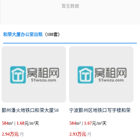
和荣大厦办公室出租
（188套）
鄞州潘火地铁口和荣大厦58
宁波鄞州区地铁口写字楼和荣
584
m² |
1.68
元/m²天
584
m² |
1.67
元/m²天
2.94万元
/月
2.93万元
/月