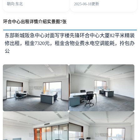
朝向:东北
2025-06-18更新
环合中心出租详情介绍实景图7张
东部新城阪急中心对面写字楼先锋环合中心大厦82平米精装
修出租，租金7320元，租金含物业费水电空调能耗，拎包办
公