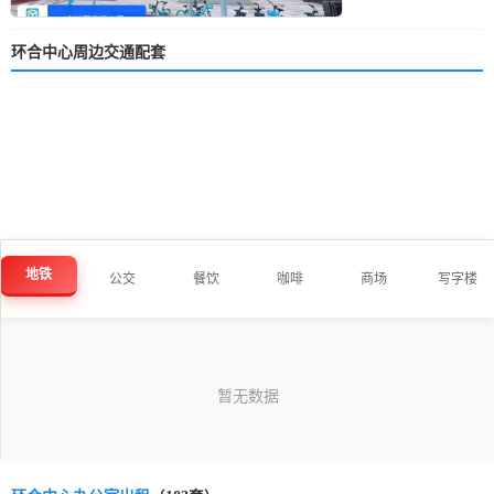
环合中心周边交通配套
地铁
公交
餐饮
咖啡
商场
写字楼