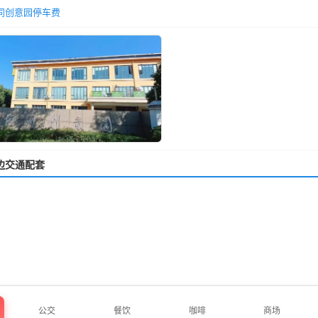
同创意园停车费
边交通配套
公交
餐饮
咖啡
商场