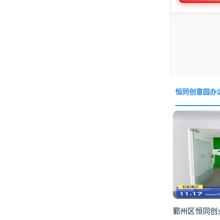
恒同创意园办
鄞州区恒同创业