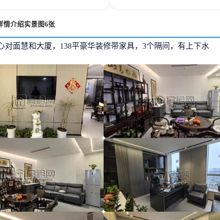
详情介绍实景图6张
心对面慧和大厦，138平豪华装修带家具，3个隔间，有上下水