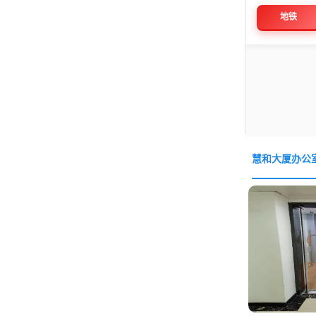
地铁
慧和大厦办公