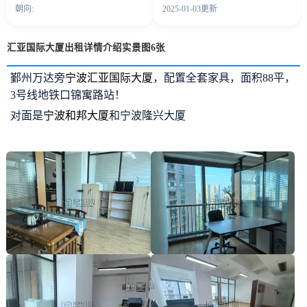
朝向:
2025-01-03更新
汇亚国际大厦出租详情介绍实景图6张
鄞州万达旁
宁波汇亚国际大厦
，配置全套家具，面积88平，
3号线地铁口锦寓路站！
对面是
宁波和邦大厦
和宁波隆兴大厦