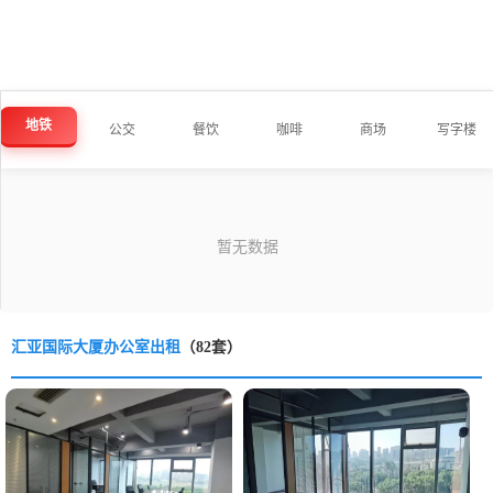
地铁
公交
餐饮
咖啡
商场
写字楼
汇亚国际大厦办公室出租
（82套）