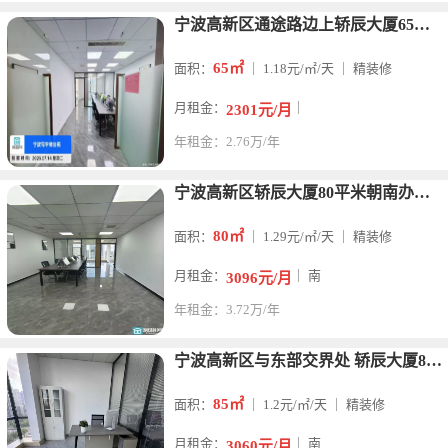
宁波高新区通途路边上轿辰大厦65平米2300元出租精装修
65㎡
面积：
｜ 1.18元/㎡/天 ｜ 精装修
月租金：
｜
2301元/月
年租金：2.76万/年
宁波高新区轿辰大厦80平米朝南办公室租金3100元/月出租
80㎡
面积：
｜ 1.29元/㎡/天 ｜ 精装修
月租金：
｜ 南
3096元/月
年租金：3.72万/年
宁波高新区与东部交界处 轿辰大厦85平 1个隔间 朝南 特价
85㎡
面积：
｜ 1.2元/㎡/天 ｜ 精装修
月租金：
｜ 南
3060元/月