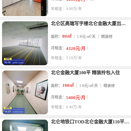
年租金：4.90万/年
北仑区高端写字楼北仑金融大厦出租80平米办公室
80㎡
面积：
｜ 1.8元/㎡/天 ｜ 精装修
月租金：
｜
4320元/月
年租金：5.18万/年
北仑金融大厦100平 精装拎包入住
100㎡
面积：
｜ 1.8元/㎡/天 ｜ 精装修
月租金：
｜
5400元/月
年租金：6.48万/年
北仑地铁口TOD北仑金融大厦110平米办公室出租精装修