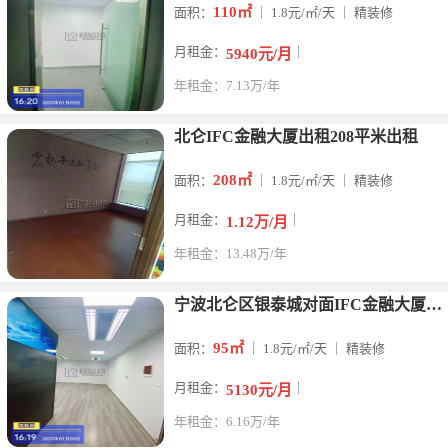
110㎡
面积：
｜ 1.8元/㎡/天 ｜ 精装修
月租金：
｜
5940元/月
年租金：7.13万/年
北仑IFC金融大厦出租208平米出租
208㎡
面积：
｜ 1.8元/㎡/天 ｜ 精装修
月租金：
｜
1.12万/月
年租金：13.48万/年
宁波北仑区银泰城对面IFC金融大厦出租95平米写字楼招租
95㎡
面积：
｜ 1.8元/㎡/天 ｜ 精装修
月租金：
｜
5130元/月
年租金：6.16万/年