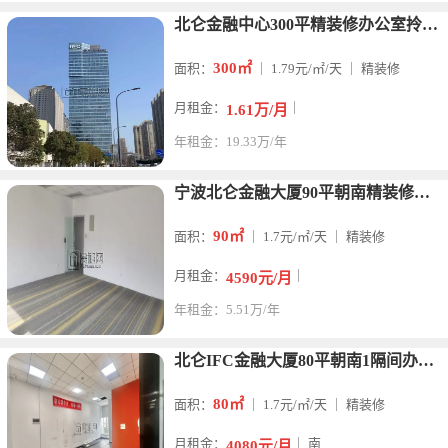
北仑金融中心300平精装修办公室拎包入驻可配置办公家具
300㎡
面积：
｜ 1.79元/㎡/天 ｜ 精装修
月租金：
｜
1.61万/月
年租金：19.33万/年
宁波北仑金融大厦90平朝南精装修出租4590元一个月
90㎡
面积：
｜ 1.7元/㎡/天 ｜ 精装修
月租金：
｜
4590元/月
年租金：5.51万/年
北仑IFC金融大厦80平朝南1隔间办公室出租
80㎡
面积：
｜ 1.7元/㎡/天 ｜ 精装修
月租金：
｜ 南
4080元/月