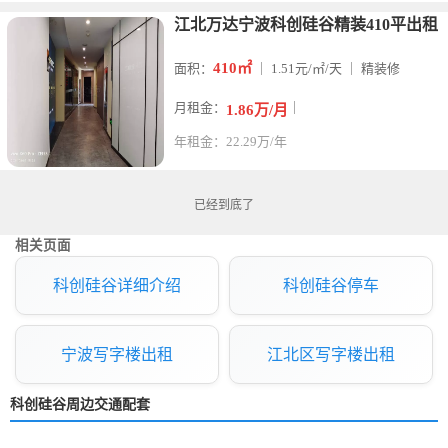
江北万达宁波科创硅谷精装410平出租
410㎡
面积：
｜ 1.51元/㎡/天 ｜ 精装修
月租金：
｜
1.86万/月
年租金：22.29万/年
已经到底了
相关页面
科创硅谷详细介绍
科创硅谷停车
宁波写字楼出租
江北区写字楼出租
科创硅谷周边交通配套