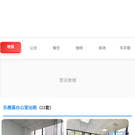
地铁
公交
餐饮
咖啡
商场
写字楼
乐橙荟办公室出租
（22套）