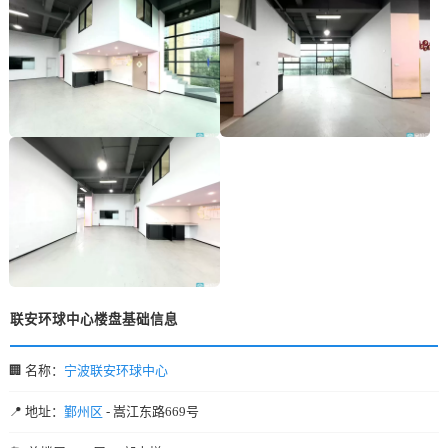
联安环球中心楼盘基础信息
🏢 名称：
宁波联安环球中心
📍 地址：
鄞州区
- 嵩江东路669号