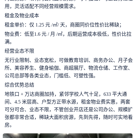
用，灵活适配不同经营规模需求。
租金及物业成本
租金单价：仅 1.25 元 /㎡/ 天，商圈同价位性价比稀缺；
物业费：低至1.6 元 / 月 /㎡，后期运营成本极低，性价比拉
满。
经营业态不限
无行业限制、业态宽松，可做教育培训、商务办公、月子会
所、美容养生、健身瑜伽、商超展厅、物流仓储、工作室、
公司总部等各类业态，门槛低、可塑性强。
综合优势总结
地铁口 + 万达商圈加持，紧邻学校人气十足，633 平大通
间、4.5 米层高、户型方正带水源，租金物业费实惠，两套
可分可合、业态不限，不管创业开店还是公司办公、规模扩
张都非常合适，稀缺大面积房源，先到先得，随时可实地看
房。