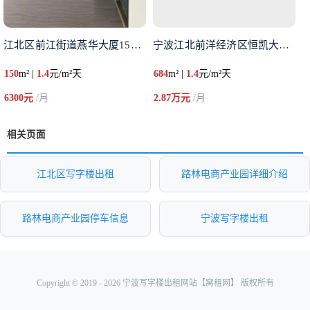
江北区前江街道燕华大厦150平
宁波江北前洋经济区恒凯大厦68
150
m² |
1.4
元/m²天
684
m² |
1.4
元/m²天
6300元
/月
2.87万元
/月
相关页面
江北区写字楼出租
路林电商产业园详细介绍
路林电商产业园停车信息
宁波写字楼出租
Copyright © 2019 - 2026 宁波写字楼出租网站【窝租网】 版权所有