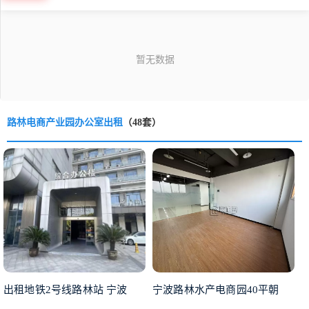
路林电商产业园办公室出租
（48套）
出租地铁2号线路林站 宁波
宁波路林水产电商园40平朝