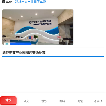
🅿️ 车位：
路林电商产业园停车费
路林电商产业园周边交通配套
地铁
公交
餐饮
咖啡
商场
写字楼