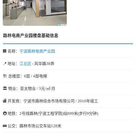
路林电商产业园楼盘基础信息
🏢 名称：
宁波路林电商产业园
📍 地址：
江北区
- 风华路38弄
🏗️ 总楼层：6层 / 4部电梯
🏛️ 物业：亚太物业 / 3元/㎡/月
🏬 开发商：宁波市路林综合市场有限公司 / 2010年竣工
🚇 地铁：2号线路林(宁波工程学院)站699米(步行9分钟)
🚌 公交：路林市场公交车站128米