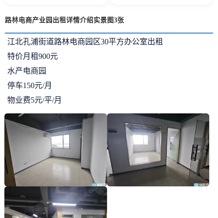
路林电商产业园出租详情介绍实景图3张
江北孔浦街道路林电商园区
30平方办公室出租
特价月租900元
水产电商园
停车150元/月
物业费5元/平/月