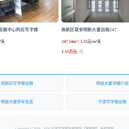
会展中心附近写字楼
高新区联安明新大厦出租247.
²天
247.14
m² |
1.55
元/m²天
1.15万元
/月
高新区写字楼出租
明迪大厦详细介绍
明迪大厦停车信息
宁波写字楼出租
Copyright © 2019 - 2026 宁波写字楼出租网站【窝租网】 版权所有