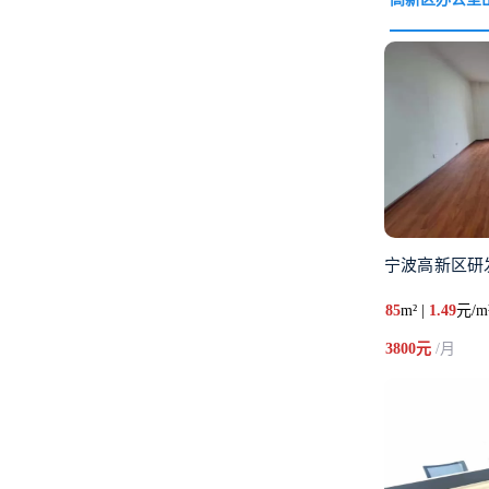
宁波高新区研
85
m² |
1.49
元/m
3800元
/月