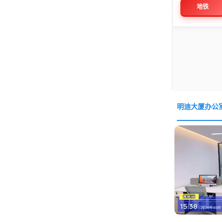
地铁
明迪大厦办公