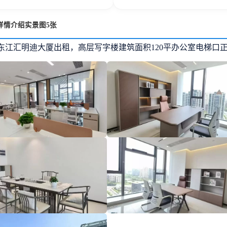
详情介绍实景图5张
东江汇明迪大厦出租，高层写字楼建筑面积120平办公室电梯口