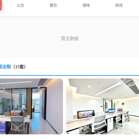
公交
餐饮
咖啡
商场
室出租
（15套）