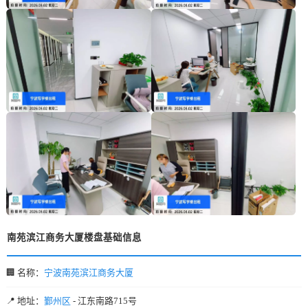
南苑滨江商务大厦楼盘基础信息
🏢 名称：
宁波南苑滨江商务大厦
📍 地址：
鄞州区
- 江东南路715号