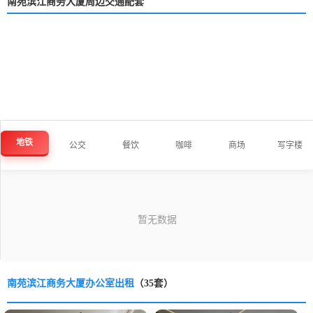
南苑滨江商务大厦周边交通配套
地铁
公交
餐饮
咖啡
商场
写字楼
南苑滨江商务大厦办公室出租
（35套）