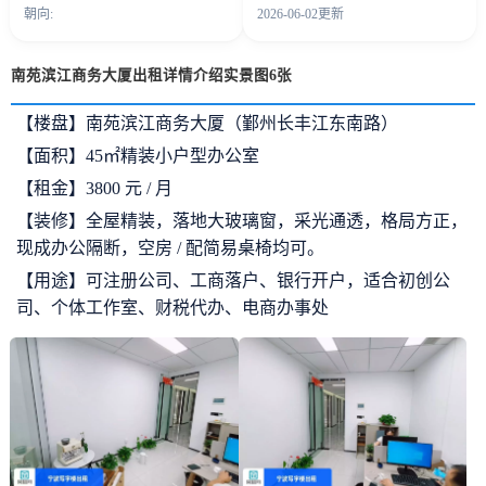
朝向:
2026-06-02更新
南苑滨江商务大厦出租详情介绍实景图6张
【楼盘】南苑滨江商务大厦（鄞州长丰江东南路）
【面积】45㎡精装小户型办公室
【租金】3800 元 / 月
【装修】全屋精装，落地大玻璃窗，采光通透，格局方正，
现成办公隔断，空房 / 配简易桌椅均可。
【用途】可注册公司、工商落户、银行开户，适合初创公
司、个体工作室、财税代办、电商办事处