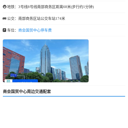
🚇 地铁：3号线8号线南部商务区距离68米(步行约1分钟)
🚌 公交：南部商务区站公交车站174米
🅿️ 车位：
商会国贸中心停车费
商会国贸中心周边交通配套