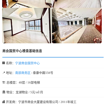
商会国贸中心楼盘基础信息
🏢 名称：
宁波商会国贸中心
📍 地址：
南部商务区
- 泰康中路558号
🏗️ 总楼层：48层 / 16部电梯
🏛️ 物业：龙湖物业 / 5元/㎡/月
🏬 开发商：宁波市商会大厦建设有限公司 / 2011年竣工