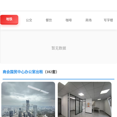
地铁
公交
餐饮
咖啡
商场
写字楼
商会国贸中心办公室出租
（102套）