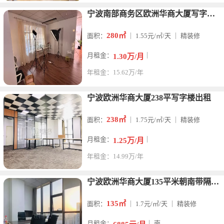
宁波南部商务区欧洲华商大厦写字楼2个隔间280 平方办公室出
280㎡
面积：
｜ 1.55元/㎡/天 ｜ 精装修
月租金：
｜
1.30万/月
年租金：15.62万/年
宁波欧洲华商大厦238平写字楼出租
238㎡
面积：
｜ 1.75元/㎡/天 ｜ 精装修
月租金：
｜
1.25万/月
年租金：14.99万/年
宁波欧洲华商大厦135平米朝南带隔间办公室出租
135㎡
面积：
｜ 1.7元/㎡/天 ｜ 精装修
月租金：
｜ 南