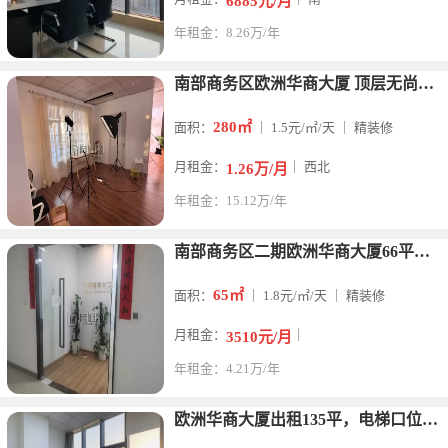
6885元/月
年租金：8.26万/年
南部商务区欧洲华商大厦 ​顶层无尚办公区 ​280 平方。适
280㎡
面积：
｜ 1.5元/㎡/天 ｜ 精装修
月租金：
｜ 西北
1.26万/月
年租金：15.12万/年
​南部商务区二期欧洲华商大厦66平方，1个隔断，3600一个
65㎡
面积：
｜ 1.8元/㎡/天 ｜ 精装修
月租金：
｜
3510元/月
年租金：4.21万/年
欧洲华商大厦出租135平，电梯口位置，3隔间，带部分家具，户