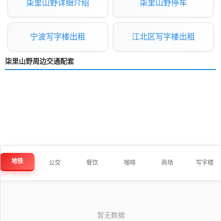
柒里山野详细介绍
柒里山野停车
宁波写字楼出租
江北区写字楼出租
柒里山野周边交通配套
地铁
公交
餐饮
咖啡
商场
写字楼