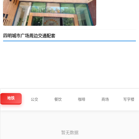
四明城市广场周边交通配套
地铁
公交
餐饮
咖啡
商场
写字楼