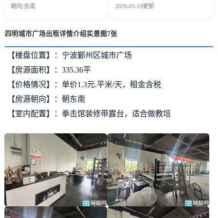
朝向:东南
2026-05-19更新
四明城市广场出租详情介绍实景图7张
【楼盘位置】：宁波鄞州区城市广场
【房源面积】：335.36平
【价格情况】：单价1.3元.平米/天，租金含税
【房源朝向】：朝东南
【室内配置】：拳击馆装修带露台，适合做教培