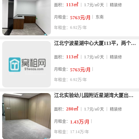
113㎡
面积：
｜ 1.7元/㎡/天 ｜ 精装修
月租金：
｜ 东南
5763元/月
年租金：6.92万/年
江北宁波星湖中心大厦113平，两个隔间，带全套办公家具，带上
113㎡
面积：
｜ 1.7元/㎡/天 ｜ 精装修
月租金：
｜
5763元/月
年租金：6.92万/年
江北实验幼儿园附近星湖湾大厦出租280平米电梯口精装修办公室
280㎡
面积：
｜ 1.7元/㎡/天 ｜ 精装修
月租金：
｜
1.43万/月
年租金：17.14万/年