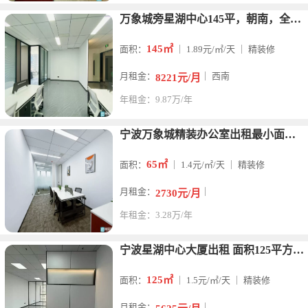
万象城旁星湖中心145平，朝南，全新，精装2个隔间，带家具，
145㎡
面积：
｜ 1.89元/㎡/天 ｜ 精装修
月租金：
｜ 西南
8221元/月
年租金：9.87万/年
宁波万象城精装办公室出租最小面积65平招租
65㎡
面积：
｜ 1.4元/㎡/天 ｜ 精装修
月租金：
｜
2730元/月
年租金：3.28万/年
宁波星湖中心大厦出租 面积125平方 双面落地采光 可看湖景
125㎡
面积：
｜ 1.5元/㎡/天 ｜ 精装修
月租金：
｜