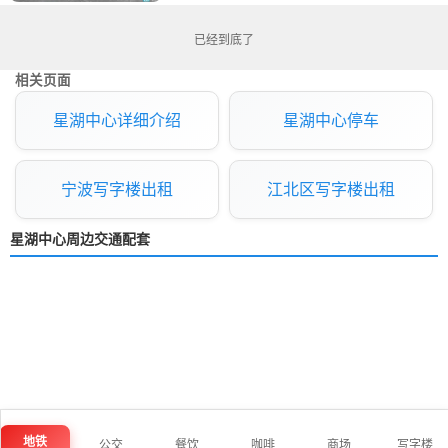
已经到底了
相关页面
星湖中心详细介绍
星湖中心停车
宁波写字楼出租
江北区写字楼出租
星湖中心周边交通配套
地铁
公交
餐饮
咖啡
商场
写字楼