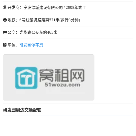
🏬 开发商：宁波绿城建设有限公司 / 2008年竣工
🚇 地铁：6号线聚贤路距离571米(步行8分钟)
🚌 公交：光华路公交车站465米
🅿️ 车位：
研发园停车费
研发园周边交通配套