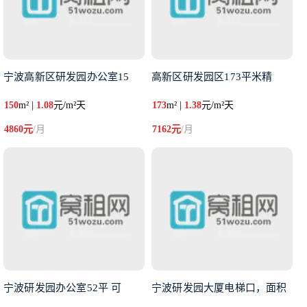
宁波高新区研发园办公室15
高新区研发园区173平米精
150
m² |
1.08
元/m²天
173
m² |
1.38
元/m²天
4860元
/月
7162元
/月
宁波研发园办公室52平 可
宁波研发园大厦电梯口，面积