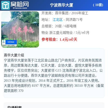
宁波燕华大厦
( 10套)
开发商：燕华集团 / 2016年竣工
地址：
江北区
- 同济路71号
总楼层：20层 / 6部电梯
物业:浙江盛元城物业 / 5元/㎡/月
参考租金：1.4元/㎡/天
燕华大厦介绍
宁波燕华大厦坐落于江北区金山路北门户商务区，片区商务氛围浓
厚，周边聚集海达大厦、亿天大厦、企协大厦、盛悦大厦等多栋商
务楼宇，区位优势突出；大厦紧邻 G15 沈海高速宁波北出入口，公
路出行十分便捷。燕华大厦由宁波越商投资有限公司开发建设，
2013 年完成设计规划，2014 年正式开工，2016 年竣工投入使用。
大厦总用地面积约 8197 平方米，总建筑面积约 38310 平方米（备案
建筑面积 370