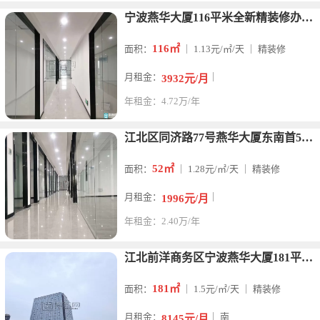
宁波燕华大厦116平米全新精装修办公室出租
116㎡
面积：
｜ 1.13元/㎡/天 ｜ 精装修
月租金：
｜
3932元/月
年租金：4.72万/年
江北区同济路77号燕华大厦东南首52平出租2000元
52㎡
面积：
｜ 1.28元/㎡/天 ｜ 精装修
月租金：
｜
1996元/月
年租金：2.40万/年
江北前洋商务区宁波燕华大厦181平朝南双面采光出租
181㎡
面积：
｜ 1.5元/㎡/天 ｜ 精装修
月租金：
｜ 南
8145元/月