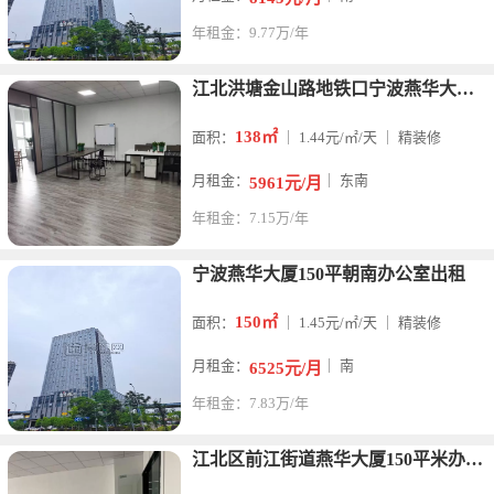
年租金：9.77万/年
江北洪塘金山路地铁口宁波燕华大厦138平精装两隔间，朝南，户
138㎡
面积：
｜ 1.44元/㎡/天 ｜ 精装修
月租金：
｜ 东南
5961元/月
年租金：7.15万/年
宁波燕华大厦150平朝南办公室出租
150㎡
面积：
｜ 1.45元/㎡/天 ｜ 精装修
月租金：
｜ 南
6525元/月
年租金：7.83万/年
江北区前江街道燕华大厦150平米办公室出租