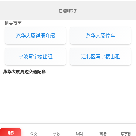
已经到底了
相关页面
燕华大厦详细介绍
燕华大厦停车
宁波写字楼出租
江北区写字楼出租
燕华大厦周边交通配套
地铁
公交
餐饮
咖啡
商场
写字楼