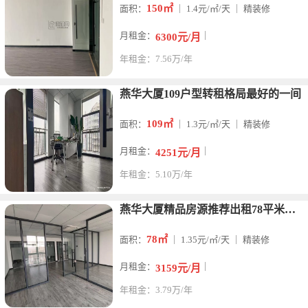
150㎡
面积：
｜ 1.4元/㎡/天 ｜ 精装修
月租金：
｜
6300元/月
年租金：7.56万/年
燕华大厦109户型转租格局最好的一间
109㎡
面积：
｜ 1.3元/㎡/天 ｜ 精装修
月租金：
｜
4251元/月
年租金：5.10万/年
燕华大厦精品房源推荐出租78平米精装修
78㎡
面积：
｜ 1.35元/㎡/天 ｜ 精装修
月租金：
｜
3159元/月
年租金：3.79万/年