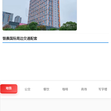
银晨国际周边交通配套
地铁
公交
餐饮
咖啡
商场
写字楼