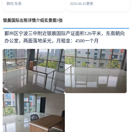
朝向:东南
2026-06-03更新
银晨国际出租详情介绍实景图3张
鄞州区宁波三中附近银晨国际产证面积126平米，东南朝向
办公室，两面落地采光，月租金：4500一个月