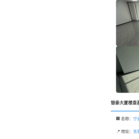
银泰大厦楼盘
🏢 名称：
宁
📍 地址：
东