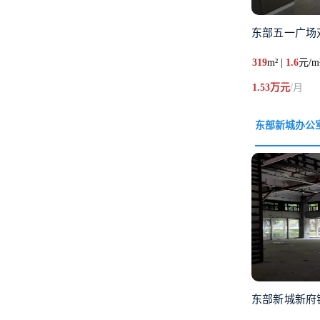
东部五一广场
319
m² |
1.6
元/m
1.53万元
/月
东部新城办公
东部新城新府银