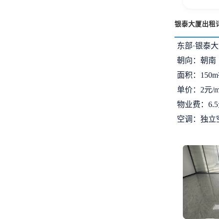
银泰大厦出租
东部·银泰大厦
朝向：朝南
面积：150m
单价：2元/m
物业费：6.5
空调：独立