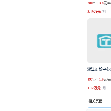
280
m² |
3.8
元/m
3.19万元
/月
浙江创新中心东
197
m² |
1.9
元/m
1.12万元
/月
相关页面