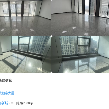
基础信息
波银泰大厦
部新城
- 中山东路2388号