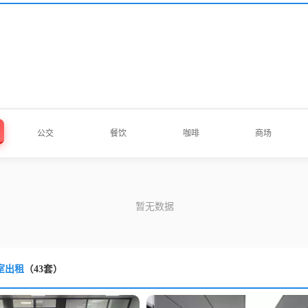
公交
餐饮
咖啡
商场
室出租
（43套）