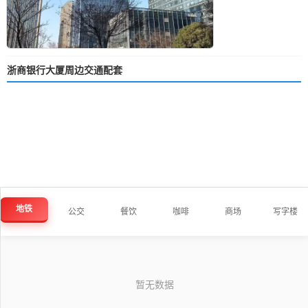
浙商银行大厦周边交通配套
地铁
公交
餐饮
咖啡
商场
写字楼