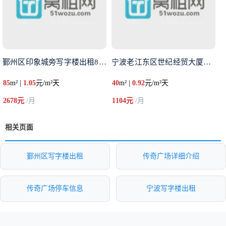
鄞州区印象城旁写字楼出租85平
宁波老江东区世纪经贸大厦全新精
85
m² |
1.05
元/m²天
40
m² |
0.92
元/m²天
2678元
/月
1104元
/月
相关页面
鄞州区写字楼出租
传奇广场详细介绍
传奇广场停车信息
宁波写字楼出租