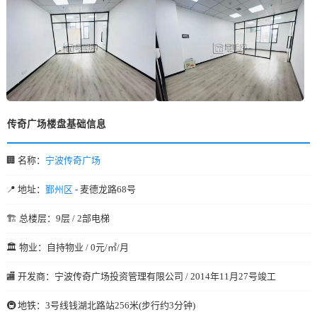
传奇广场楼盘基础信息
🏢 名称：
宁波传奇广场
📍 地址：
鄞州区
- 麦德龙路68号
🏗️ 总楼层：9层 / 2部电梯
🏛️ 物业：自持物业 / 0元/㎡/月
🏬 开发商：宁波传奇广场投资管理有限公司 / 2014年11月27号竣工
🚇 地铁：3号线钱湖北路站256米(步行约3分钟)