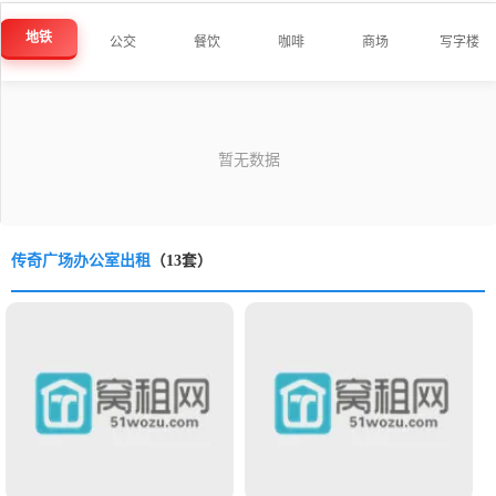
地铁
公交
餐饮
咖啡
商场
写字楼
传奇广场办公室出租
（13套）