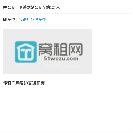
🚌 公交：麦德龙站公交车站127米
🅿️ 车位：
传奇广场停车费
传奇广场周边交通配套