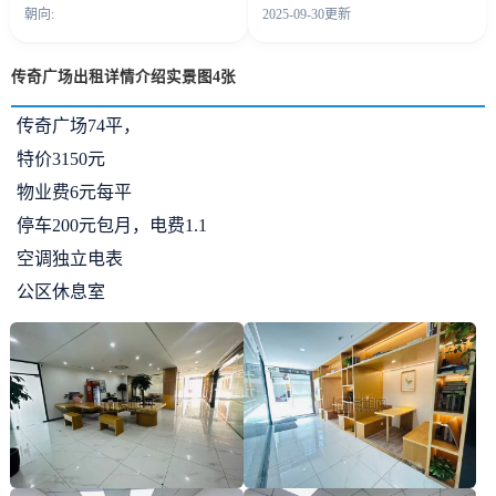
朝向:
2025-09-30更新
传奇广场出租详情介绍实景图4张
传奇广场74平，
特价3150元
物业费6元每平
停车200元包月，电费1.1
空调独立电表
公区休息室