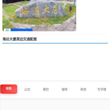
海达大厦周边交通配套
地铁
公交
餐饮
咖啡
商场
写字楼