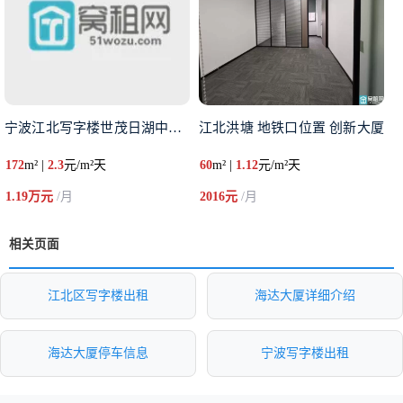
宁波江北写字楼世茂日湖中心17
江北洪塘 地铁口位置 创新大厦
172
m² |
2.3
元/m²天
60
m² |
1.12
元/m²天
1.19万元
/月
2016元
/月
相关页面
江北区写字楼出租
海达大厦详细介绍
海达大厦停车信息
宁波写字楼出租