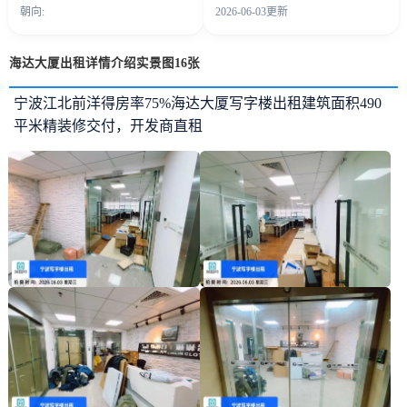
朝向:
2026-06-03更新
海达大厦出租详情介绍实景图16张
宁波江北前洋得房率75%海达大厦写字楼出租建筑面积490
平米精装修交付，开发商直租