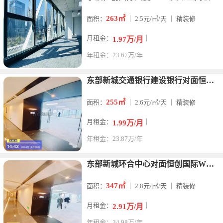
263㎡
面积：
｜ 2.5元/㎡/天 ｜ 精装修
月租金：
｜
1.97万/月
年租金：23.67万/年
东部新城交通银行建设银行对面恒创国际大厦255平米精装修写字
255㎡
面积：
｜ 2.6元/㎡/天 ｜ 精装修
月租金：
｜
1.99万/月
年租金：23.87万/年
东部新城环合中心对面恒创国际W造型大楼247平米精装修办公室
347㎡
面积：
｜ 2.8元/㎡/天 ｜ 精装修
月租金：
｜
2.91万/月
年租金：34.98万/年