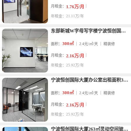
月租金：
｜
1.76万/月
年租金：21.11万/年
东部新城W字母写字楼宁波恒创国际大厦300平米办公室全新装修
300㎡
面积：
｜ 2.4元/㎡/天 ｜ 精装修
月租金：
｜
2.16万/月
年租金：25.92万/年
宁波恒创国际大厦办公室出租面积300平米精装修
300㎡
面积：
｜ 2.4元/㎡/天 ｜ 精装修
月租金：
｜
2.16万/月
年租金：25.92万/年
宁波恒创国际大厦263㎡灵动空间玻璃幕墙办公楼出租