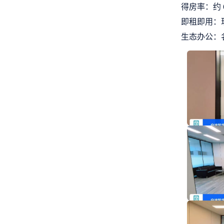
得房率：约 6
即租即用：
生态办公：