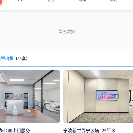
公室出租
（55套）
办公室出租服务
宁波新世界宁波塔225平米