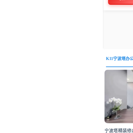
K11宁波塔办
宁波塔精装修