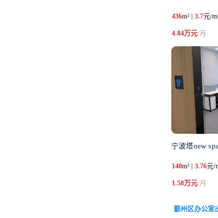
436
m² |
3.7
元/m
4.84万元
/月
宁波塔new spa
140
m² |
3.76
元/
1.58万元
/月
鄞州区办公室