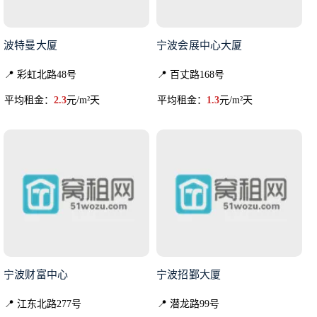
波特曼大厦
宁波会展中心大厦
📍 彩虹北路48号
📍 百丈路168号
平均租金：
2.3
元/m²天
平均租金：
1.3
元/m²天
宁波财富中心
宁波招鄞大厦
📍 江东北路277号
📍 潜龙路99号