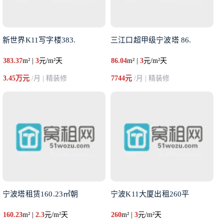
新世界K11写字楼383.
三江口超甲级宁波塔 86.
383.37
m² |
3
元/m²天
86.04
m² |
3
元/m²天
3.45万元
/月 | 精装修
7744元
/月 | 精装修
宁波塔租赁160.23㎡朝
宁波K11大厦出租260平
160.23
m² |
2.3
元/m²天
260
m² |
3
元/m²天