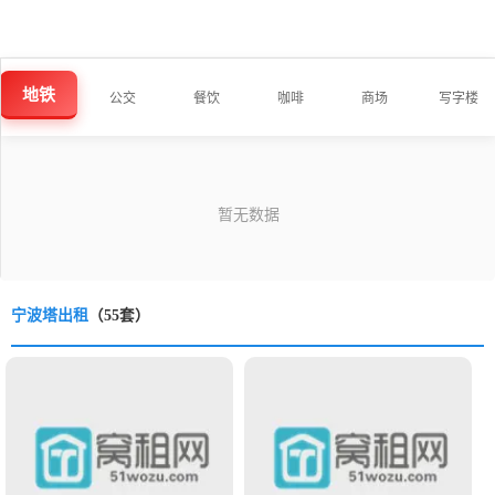
地铁
公交
餐饮
咖啡
商场
写字楼
宁波塔出租
（55套）