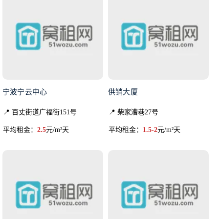
宁波宁云中心
供销大厦
📍 百丈街道广福街151号
📍 柴家漕巷27号
平均租金：
2.5
元/m²天
平均租金：
1.5-2
元/m²天