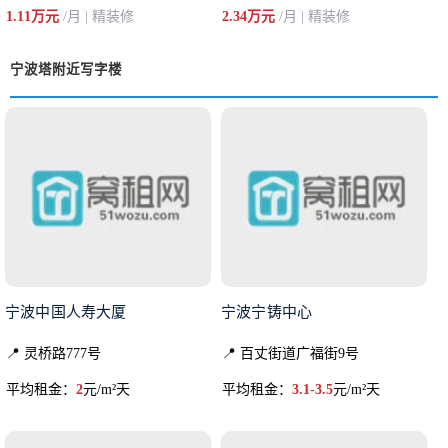
1.11万元
/月 | 精装修
2.34万元
/月 | 精装修
宁波塔附近写字楼
宁波中国人寿大厦
宁波宁铸中心
📍 灵桥路777号
📍 百丈街道广福街9号
平均租金：
2
元/m²天
平均租金：
3.1-3.5
元/m²天