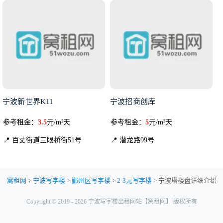
宁波新世界K11
宁波招商创库
参考租金：
3.5
元/m²天
参考租金：
5
元/m²天
📍 百丈街道三眼桥街51号
📍 潜龙路99号
窝租网
>
宁波写字楼
>
鄞州区写字楼
>
2-3元写字楼
> 宁波塔楼盘详细介绍
Copyright © 2019 - 2026 宁波写字楼出租网站【窝租网】 版权所有