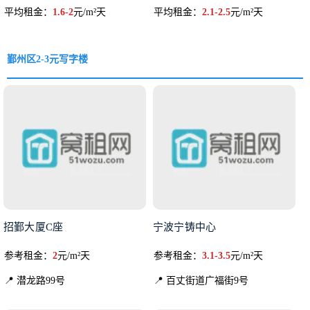
平均租金：
1.6-2
元/m²天
平均租金：
2.1-2.5
元/m²天
鄞州区2-3元写字楼
招鄞大厦C座
宁波宁铸中心
参考租金：
2
元/m²天
参考租金：
3.1-3.5
元/m²天
📍 潜龙路99号
📍 百丈街道广福街9号