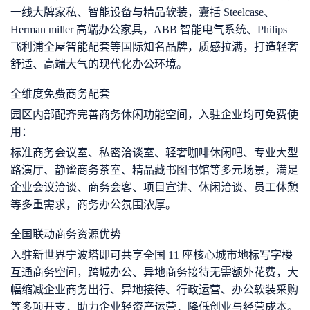
一线大牌家私、智能设备与精品软装，囊括 Steelcase、
Herman miller 高端办公家具，ABB 智能电气系统、Philips
飞利浦全屋智能配套等国际知名品牌，质感拉满，打造轻奢
舒适、高端大气的现代化办公环境。
全维度免费商务配套
园区内部配齐完善商务休闲功能空间，入驻企业均可免费使
用：
标准商务会议室、私密洽谈室、轻奢咖啡休闲吧、专业大型
路演厅、静谧商务茶室、精品藏书图书馆等多元场景，满足
企业会议洽谈、商务会客、项目宣讲、休闲洽谈、员工休憩
等多重需求，商务办公氛围浓厚。
全国联动商务资源优势
入驻新世界宁波塔即可共享全国 11 座核心城市地标写字楼
互通商务空间，跨城办公、异地商务接待无需额外花费，大
幅缩减企业商务出行、异地接待、行政运营、办公软装采购
等多项开支，助力企业轻资产运营，降低创业与经营成本。