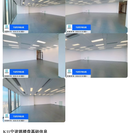
K11宁波塔楼盘基础信息