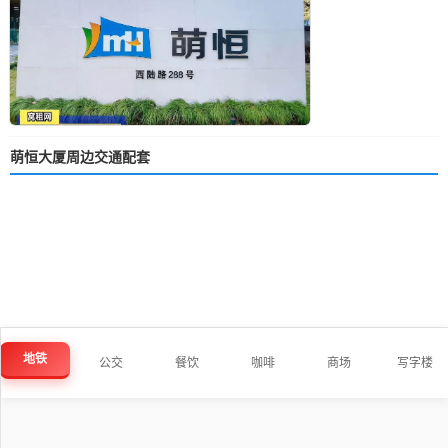
萌恒大厦周边交通配套
地铁
公交
餐饮
咖啡
商场
写字楼