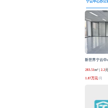
宁云中心办公
新世界宁云中
283.51
m² |
2.2
元
1.87万元
/月