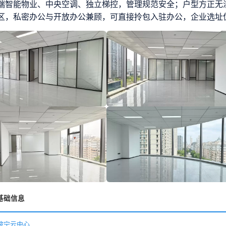
端智能物业、中央空调、独立梯控，管理规范安全；户型方正无
区，私密办公与开放办公兼顾，可直接拎包入驻办公，企业选址
基础信息
波宁云中心