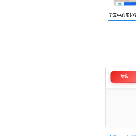
宁云中心周边
地铁