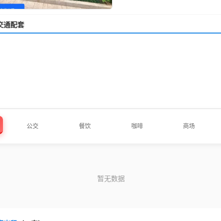
交通配套
公交
餐饮
咖啡
商场