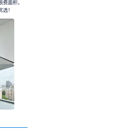
浪费面积，
优选！