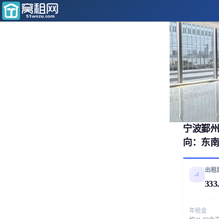
宁波鄞州
向：东
出租
📐
333
年租金