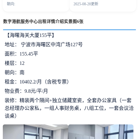
朝向:
2025-08-28更新
数字港航服务中心出租详情介绍实景图6张
【海曙海关大厦155平】
地址： 宁波市海曙区中湾广场127号
面积：155.45平
楼层：12
朝向：南
租金：10402.2/月（含税专票）
物业费：9.8元/平/月
装修：精装两个隔间+独立储藏室瓷，全套办公家具（一套
总经理办公家私，一组人事财务桌，八组工位，一套会议洽
谈桌）