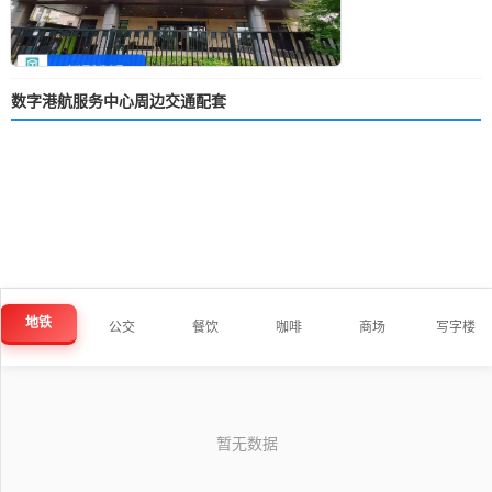
数字港航服务中心周边交通配套
地铁
公交
餐饮
咖啡
商场
写字楼