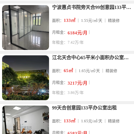
宁波惠贞书院旁天合99创意园133平精装写字楼出租6270元
133㎡
面积：
｜ 1.55元/㎡/天 ｜ 精装修
月租金：
｜
6184元/月
年租金：7.42万/年
江北天合中心65平米小面积办公室出租
65㎡
面积：
｜ 1.65元/㎡/天 ｜ 精装修
月租金：
｜
3217元/月
年租金：3.86万/年
99天合创意园133平办公室出租
133㎡
面积：
｜ 1.65元/㎡/天 ｜ 精装修
月租金：
｜
6583元/月