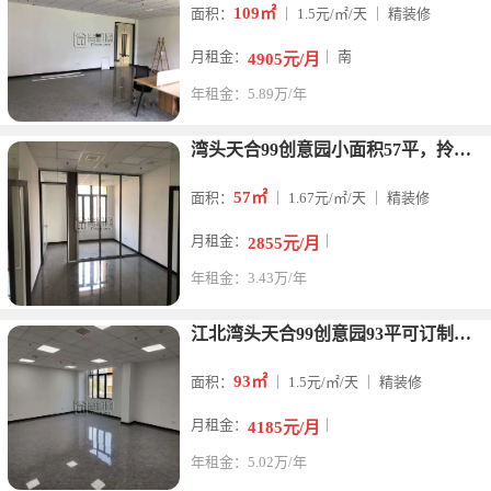
109㎡
面积：
｜ 1.5元/㎡/天 ｜ 精装修
月租金：
｜ 南
4905元/月
年租金：5.89万/年
湾头天合99创意园小面积57平，拎包办公！
57㎡
面积：
｜ 1.67元/㎡/天 ｜ 精装修
月租金：
｜
2855元/月
年租金：3.43万/年
江北湾头天合99创意园93平可订制隔间，特价4200
93㎡
面积：
｜ 1.5元/㎡/天 ｜ 精装修
月租金：
｜
4185元/月
年租金：5.02万/年