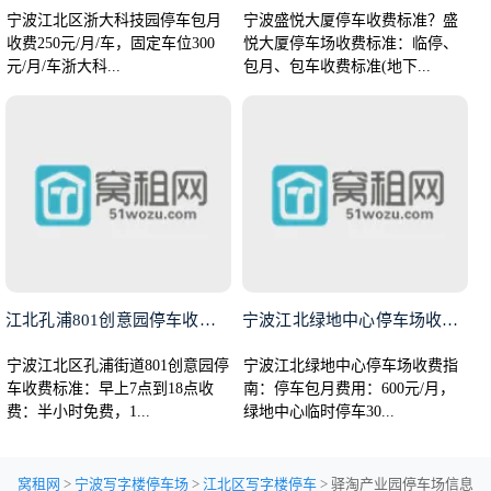
宁波江北区浙大科技园停车包月
宁波盛悦大厦停车收费标准？盛
收费250元/月/车，固定车位300
悦大厦停车场收费标准：临停、
元/月/车浙大科...
包月、包车收费标准(地下...
江北孔浦801创意园停车收费标
宁波江北绿地中心停车场收费指南
宁波江北区孔浦街道801创意园停
宁波江北绿地中心停车场收费指
车收费标准：早上7点到18点收
南：停车包月费用：600元/月，
费：半小时免费，1...
绿地中心临时停车30...
窝租网
>
宁波写字楼停车场
>
江北区写字楼停车
> 驿淘产业园停车场信息