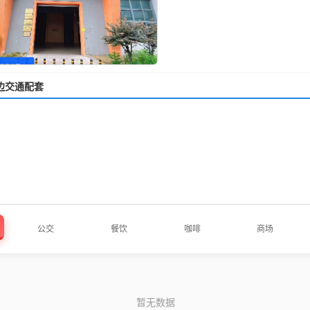
边交通配套
公交
餐饮
咖啡
商场