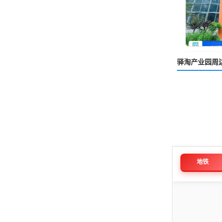
驿淘产业园周
地铁