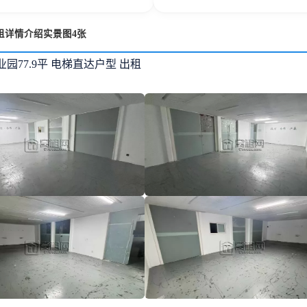
租详情介绍实景图4张
园77.9平 电梯直达户型 出租