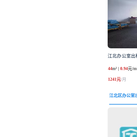
江北办公室出租
44
m² |
0.94
元/m
1241元
/月
江北区办公室