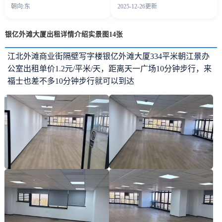
朝向:东
2025-12-26更新
银亿外滩大厦出租详情介绍实景图14张
江北外滩商业街隔壁写字楼银亿外滩大厦334平米朝江景办
公室出租单价1.2元/平米/天，距离天一广场10分钟步行，来
福士也差不多10分钟步行就可以到达