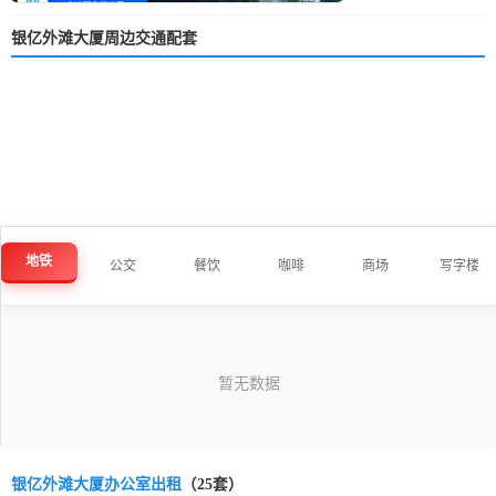
银亿外滩大厦周边交通配套
地铁
公交
餐饮
咖啡
商场
写字楼
银亿外滩大厦办公室出租
（25套）