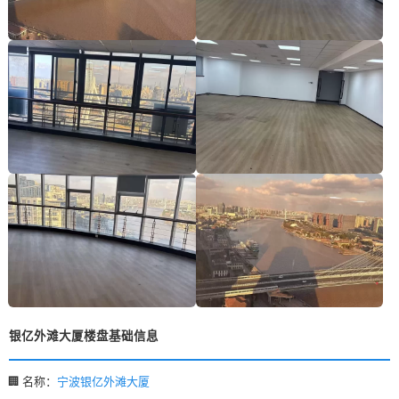
银亿外滩大厦楼盘基础信息
🏢 名称：
宁波银亿外滩大厦