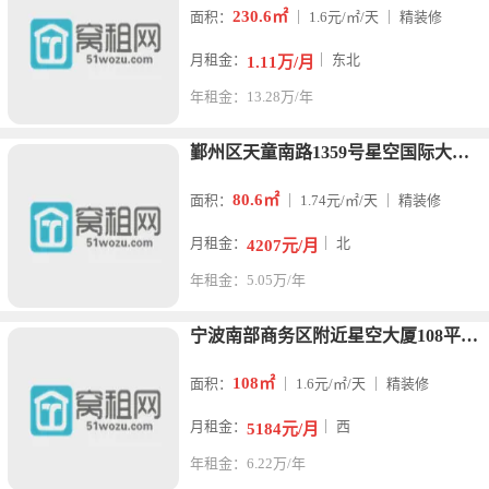
230.6㎡
面积：
｜ 1.6元/㎡/天 ｜ 精装修
月租金：
｜ 东北
1.11万/月
年租金：13.28万/年
鄞州区天童南路1359号星空国际大厦80平米办公楼出租户型方
80.6㎡
面积：
｜ 1.74元/㎡/天 ｜ 精装修
月租金：
｜ 北
4207元/月
年租金：5.05万/年
宁波南部商务区附近星空大厦108平2隔间 朝西出租
108㎡
面积：
｜ 1.6元/㎡/天 ｜ 精装修
月租金：
｜ 西
5184元/月
年租金：6.22万/年