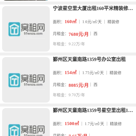
宁波星空里大厦出租160平米精装修朝西单价1.6元
160㎡
面积：
｜ 1.6元/㎡/天 ｜ 精装修
月租金：
｜ 西
7680元/月
年租金：9.22万/年
鄞州区天童南路1359号办公室出租
154㎡
面积：
｜ 1.75元/㎡/天 ｜ 精装修
月租金：
｜ 西
8085元/月
年租金：9.70万/年
鄞州区天童南路1359号星空里出租1500平米
1500㎡
面积：
｜ 1.7元/㎡/天 ｜ 精装修
月租金：
｜