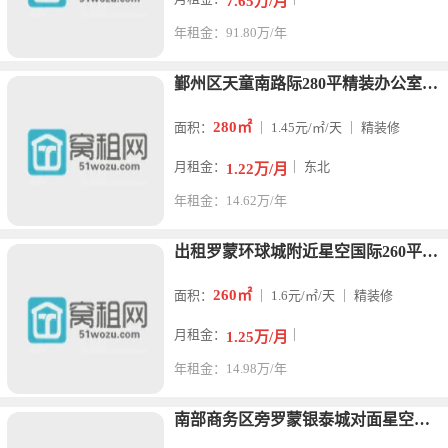
7.65万/月
年租金：91.80万/年
鄞州区天童南路际280平精装办公室推荐精装修3个隔间 东北朝
280㎡
面积：
｜ 1.45元/㎡/天 ｜ 精装修
月租金：
｜ 东北
1.22万/月
年租金：14.62万/年
出租罗蒙环球城附近星空国际260平精装办公室电梯口 四个隔间
260㎡
面积：
｜ 1.6元/㎡/天 ｜ 精装修
月租金：
｜
1.25万/月
年租金：14.98万/年
南部商务区旁罗蒙银泰城对面星空国际230.6平精装办公室出租