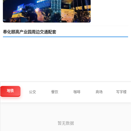
奉化颐高产业园周边交通配套
地铁
公交
餐饮
咖啡
商场
写字楼