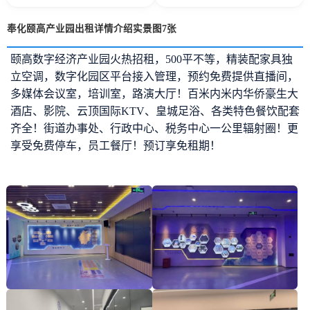
奉化颐高产业园出租详情介绍实景图7张
颐高数字经济产业园火热招租，500平不等，精装配家具独
立空调，数字化园区平台接入管理，预约免费提供直播间，
多媒体会议室，培训室，路演大厅！百米内米内华侨豪生大
酒店、影院、云顶国际KTV、皇城足浴、各类特色餐饮配套
齐全！街道办事处、行政中心、税务中心一公里辐射圈！更
享受免费停车，员工餐厅！预订享免租期！