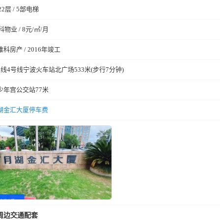
22层 / 5部电梯
科物业 / 8元/㎡/月
维科房产 / 2016年竣工
号线4号线宁波火车站北广场533米(步行7分钟)
青少年宫公交站77米
湖金汇大厦停车费
周边交通配套