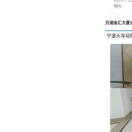
约5-11个
朝向:
月湖金汇大厦
宁波火车站