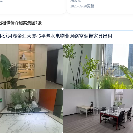
工位
精装修
2025-09-20更新
出租详情介绍实景图7张
附近月湖金汇大厦45平包水电物业网络空调带家具出租