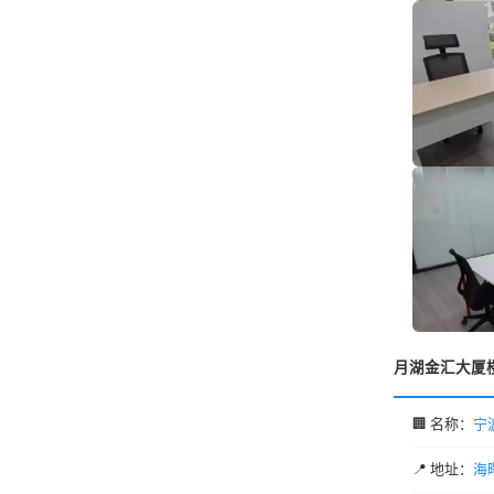
月湖金汇大厦
🏢 名称：
宁
📍 地址：
海