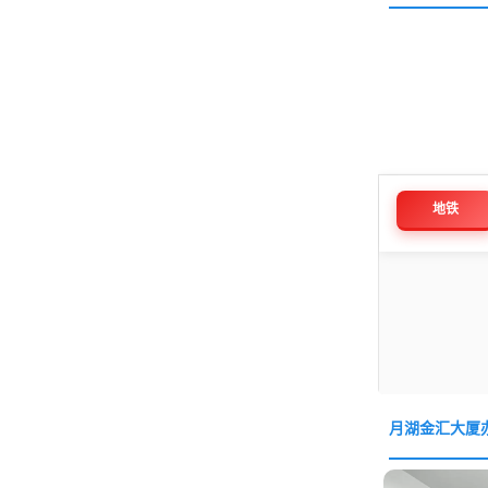
地铁
月湖金汇大厦