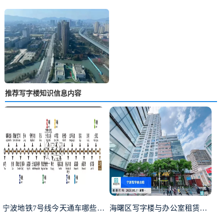
推荐写字楼知识信息内容
宁波地铁7号线今天通车哪些写字楼受益呢？
海曙区写字楼与办公室租赁指南