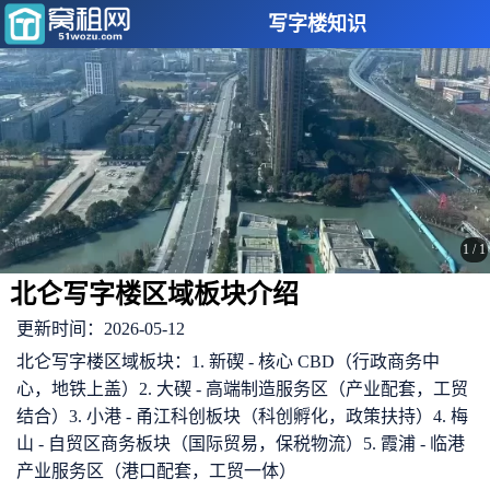
写字楼知识
1
/
1
北仑写字楼区域板块介绍
更新时间：2026-05-12
北仑写字楼区域板块：1. 新碶 - 核心 CBD（行政商务中
心，地铁上盖）2. 大碶 - 高端制造服务区（产业配套，工贸
结合）3. 小港 - 甬江科创板块（科创孵化，政策扶持）4. 梅
山 - 自贸区商务板块（国际贸易，保税物流）5. 霞浦 - 临港
产业服务区（港口配套，工贸一体）