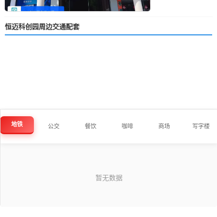
恒迈科创园周边交通配套
地铁
公交
餐饮
咖啡
商场
写字楼