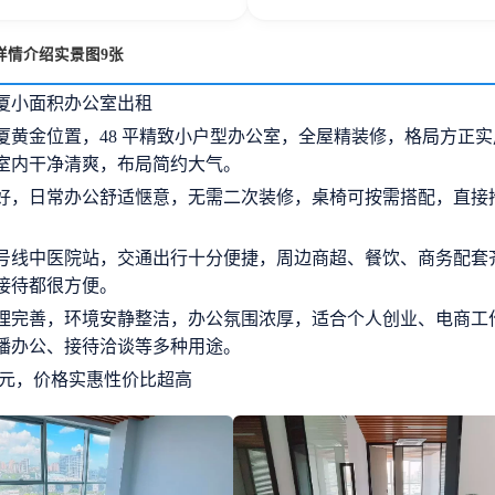
详情介绍实景图9张
厦小面积办公室出租
厦黄金位置，48 平精致小户型办公室，全屋精装修，格局方正
室内干净清爽，布局简约大气。
好，日常办公舒适惬意，无需二次装修，桌椅可按需搭配，直接
8 号线中医院站，交通出行十分便捷，周边商超、餐饮、商务配套
接待都很方便。
理完善，环境安静整洁，办公氛围浓厚，适合个人创业、电商工
播办公、接待洽谈等多种用途。
0 元，价格实惠性价比超高