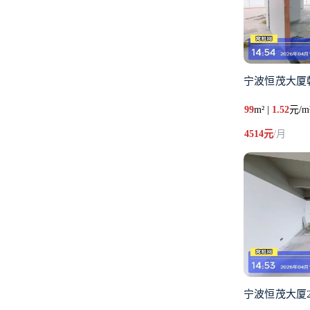
宁波恒茂大厦
99
m² |
1.52
元/m
4514元
/月
宁波恒茂大厦2