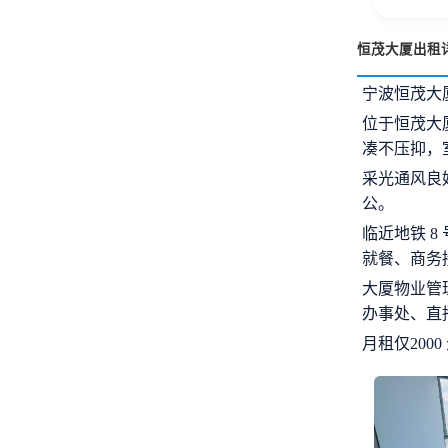
恒茂大厦出租
宁波恒茂大
位于恒茂大
凑不压抑，
采光通风良
公。
临近地铁 
就餐、商务
大厦物业管
办事处、直
月租仅200