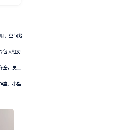
实用，空间紧
拎包入驻办
齐全，员工
作室、小型