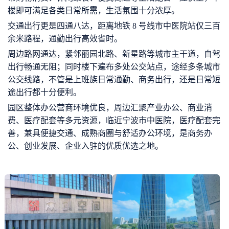
楼即可满足各类日常所需，生活氛围十分浓厚。
交通出行更是四通八达，距离地铁 8 号线市中医院站仅三百
余米路程，通勤出行高效省时。
周边路网通达，紧邻丽园北路、新星路等城市主干道，自驾
出行畅通无阻；同时楼下遍布多处公交站点，途经多条城市
公交线路，不管是上班族日常通勤、商务出行，还是日常短
途出行都十分便利。
园区整体办公营商环境优良，周边汇聚产业办公、商业消
费、医疗配套等多元资源，临近宁波市中医院，医疗配套完
善，兼具便捷交通、成熟商圈与舒适办公环境，是商务办
公、创业发展、企业入驻的优质优选之地。