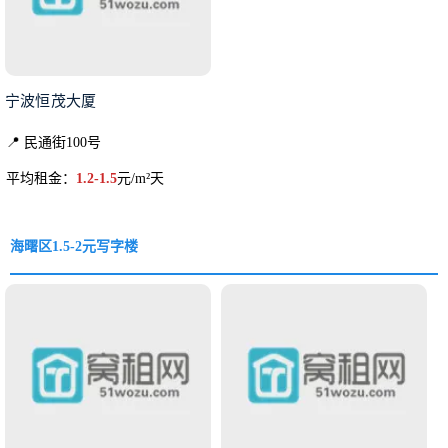
宁波恒茂大厦
📍 民通街100号
平均租金：
1.2-1.5
元/m²天
海曙区1.5-2元写字楼