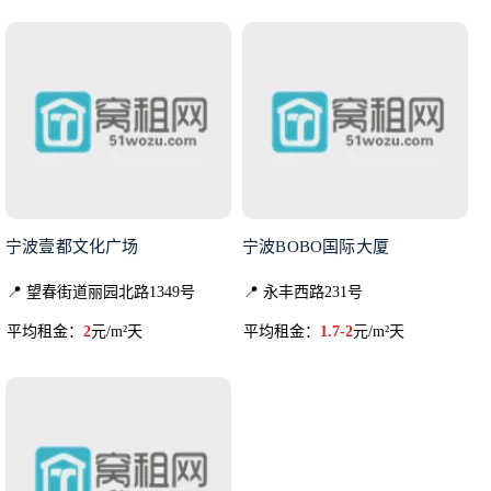
宁波壹都文化广场
宁波BOBO国际大厦
📍 望春街道丽园北路1349号
📍 永丰西路231号
平均租金：
2
元/m²天
平均租金：
1.7-2
元/m²天