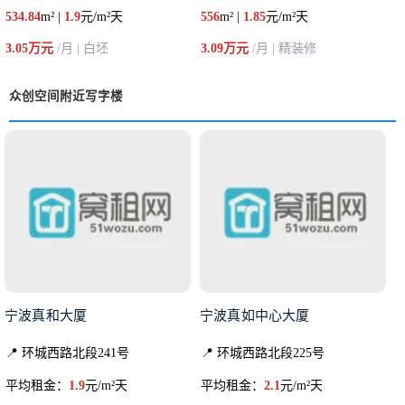
534.84
m² |
1.9
元/m²天
556
m² |
1.85
元/m²天
3.05万元
/月 | 白坯
3.09万元
/月 | 精装修
众创空间附近写字楼
宁波真和大厦
宁波真如中心大厦
📍 环城西路北段241号
📍 环城西路北段225号
平均租金：
1.9
元/m²天
平均租金：
2.1
元/m²天