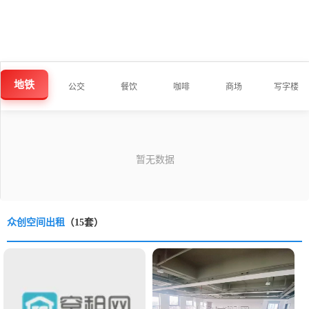
地铁
公交
餐饮
咖啡
商场
写字楼
众创空间出租
（15套）