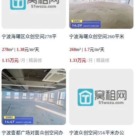
宁波海曙区众创空间278平
宁波海曙众创空间260平米
278
m² |
1.38
元/m²天
260
m² |
1.7
元/m²天
1.15万元
/月 | 精装修
1.33万元
/月 | 精装修
宁波壹都广场对面众创空间办
宁波众创空间556平米办公