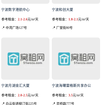
宁波数字港航中心
宁波和创大厦
参考租金：
2.1-2.6
元/m²天
参考租金：
1.8-2.1
元/m²天
📍 中湾广场127号
📍 厂堂街80号
宁波月湖金汇大厦
宁波海曙雷格斯共享办公
参考租金：
2.0-2.5
元/m²天
参考租金：
3.5
元/m²天
📍 白云街道柳汀街225号
📍 灵桥路777号