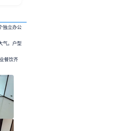
个独立办公
大气。户型
商业餐饮齐