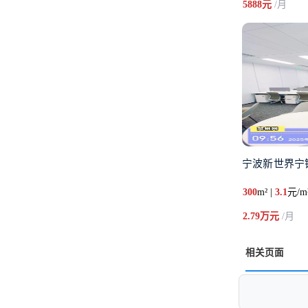
5888元
/月
宁波新世界宁
300
m² |
3.1
元/m
2.79万元
/月
相关页面