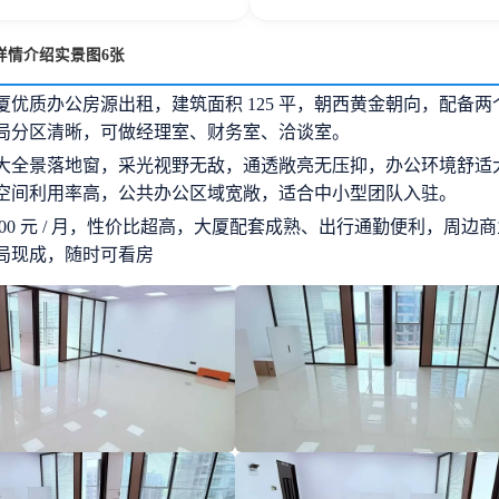
详情介绍实景图6张
厦优质办公房源出租，建筑面积 125 平，朝西黄金朝向，配备两
局分区清晰，可做经理室、财务室、洽谈室。
大全景落地窗，采光视野无敌，通透敞亮无压抑，办公环境舒适
空间利用率高，公共办公区域宽敞，适合中小型团队入驻。
500 元 / 月，性价比超高，大厦配套成熟、出行通勤便利，周边
局现成，随时可看房