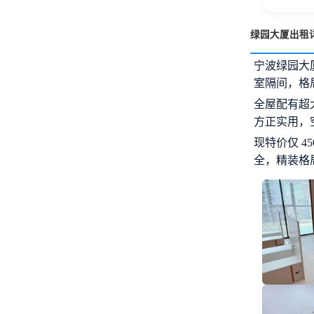
绿园大厦出租
宁波绿园大
室隔间，格
全屋配有超
方正实用，
现特价仅 4
全，精装格